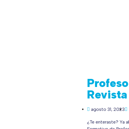
Profeso
Revista
agosto 31, 2023
¿Te enteraste? Ya ab
Formativo de Profes