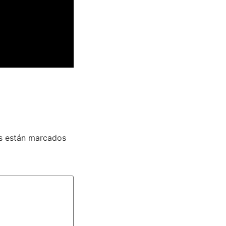
s están marcados