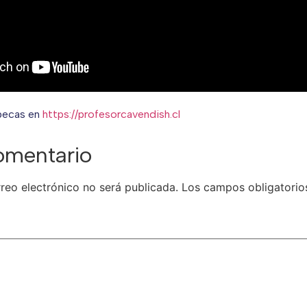
 becas en
https://profesorcavendish.cl
omentario
reo electrónico no será publicada.
Los campos obligatorio