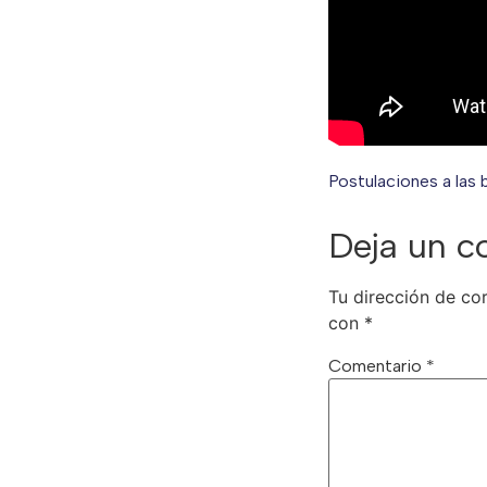
Postulaciones a las
Deja un c
Tu dirección de cor
con
*
Comentario
*