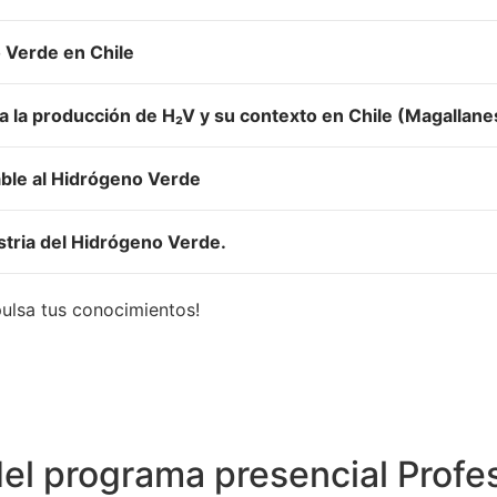
o Verde en Chile
a la producción de H₂V y su contexto en Chile (Magallane
able al Hidrógeno Verde
ustria del Hidrógeno Verde.
pulsa tus conocimientos!
el programa presencial Profe