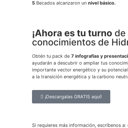
5
Becados alcanzaron un
nivel básico.
¡Ahora es tu turno
de 
conocimientos de Hid
Obtén tu pack de
7 infografías y presenta
ayudarán a descubrir o ampliar tus conocim
importante vector energético y su potencia
a la transición energética y la carbono neutr
¡Descargalas GRATIS aquí!
Si requieres más información, escríbenos a