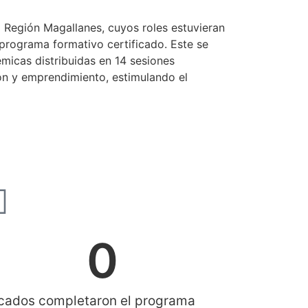
a Región Magallanes, cuyos roles estuvieran
 programa formativo certificado. Este se
micas distribuidas en 14 sesiones
ión y emprendimiento, estimulando el
0
cados completaron el programa