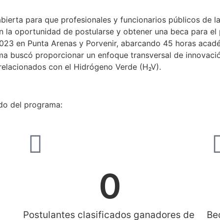
abierta para que profesionales y funcionarios públicos de l
n la oportunidad de postularse y obtener una beca para el
2023 en Punta Arenas y Porvenir, abarcando 45 horas acadé
rama buscó proporcionar un enfoque transversal de innovac
relacionados con el Hidrógeno Verde (H₂V).
do del programa:
0
Postulantes clasificados ganadores de
Be