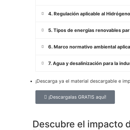
4. Regulación aplicable al Hidrógen
5. Tipos de energías renovables par
6. Marco normativo ambiental aplic
7. Agua y desalinización para la ind
¡Descarga ya el material descargable e im
¡Descargalas GRATIS aquí!
Descubre el impacto d