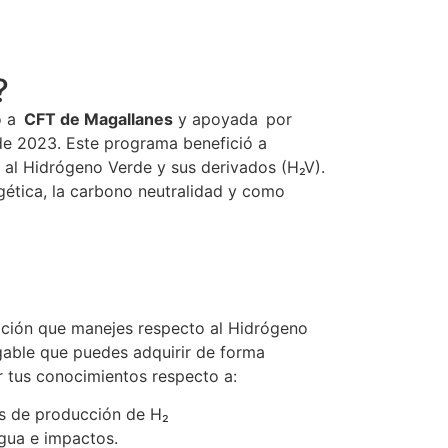
?
to a
CFT de Magallanes
y apoyada por
de 2023. Este programa benefició a
o al Hidrógeno Verde y sus derivados (H₂V).
rgética, la carbono neutralidad y como
rmación que manejes respecto al Hidrógeno
gable que puedes adquirir de forma
ar tus conocimientos respecto a:
s de producción de H₂
gua e impactos.