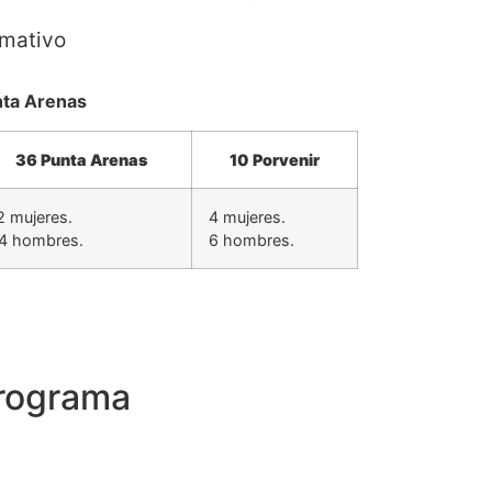
rmativo
ta Arenas
36 Punta Arenas
10 Porvenir
2 mujeres.
4 mujeres.
4 hombres.
6 hombres.
programa