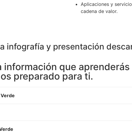
Aplicaciones y servicio
cadena de valor.
 infografía y presentación desca
 información que aprenderás a
s preparado para ti.
o Verde
 Verde