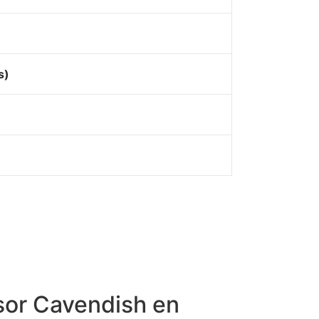
s)
sor Cavendish en