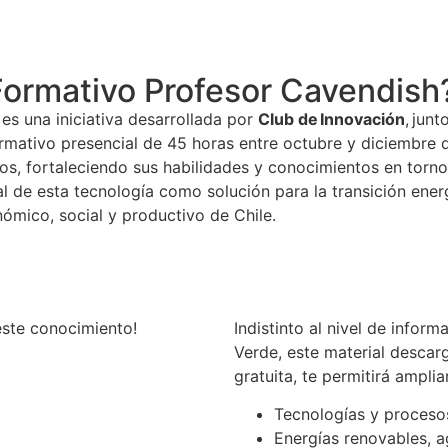
Formativo Profesor Cavendish
es una iniciativa desarrollada por
Club de Innovación
, jun
rmativo presencial de 45 horas entre octubre y diciembre 
icos, fortaleciendo sus habilidades y conocimientos en torn
al de esta tecnología como solución para la transición ene
nómico, social y productivo de Chile.
este conocimiento!
Indistinto al nivel de info
Verde, este material descar
gratuita, te permitirá ampli
Tecnologías y proceso
Energías renovables, a