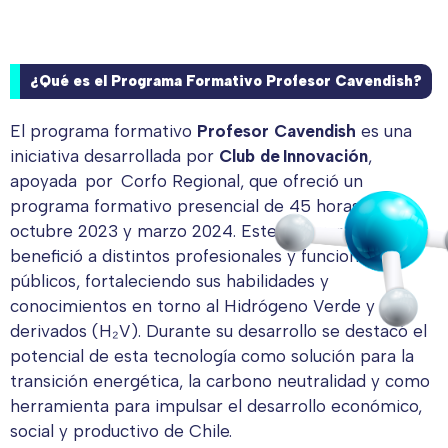
¿Qué es el Programa Formativo Profesor Cavendish?
El programa formativo
Profesor Cavendish
es una
iniciativa desarrollada por
Club de Innovación
,
apoyada por Corfo Regional, que ofreció un
programa formativo presencial de 45 horas entre
octubre 2023 y marzo 2024. Este programa
benefició a distintos profesionales y funcionarios
públicos, fortaleciendo sus habilidades y
conocimientos en torno al Hidrógeno Verde y sus
derivados (H₂V). Durante su desarrollo se destacó el
potencial de esta tecnología como solución para la
transición energética, la carbono neutralidad y como
herramienta para impulsar el desarrollo económico,
social y productivo de Chile.