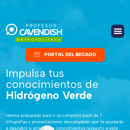
PREGUNTAS FRECUENTES
PORTAL DEL BECADO
Impulsa tus
conocimientos de
Hidrógeno Verde
Hemos preparado para ti un completo pack de
7
infografías
y presentaciones
descargables
que te ayudarán
a descubrir o ampliar tus conocimientos respecto a este