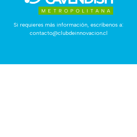
Si requieres más información, escríbenos a:
contacto@clubdeinnovacion.cl