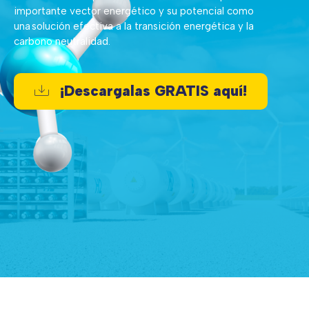
importante vector energético y su potencial
como
una solución efectiva a la transición energética y la
carbono neutralidad.
¡Descargalas GRATIS aquí!