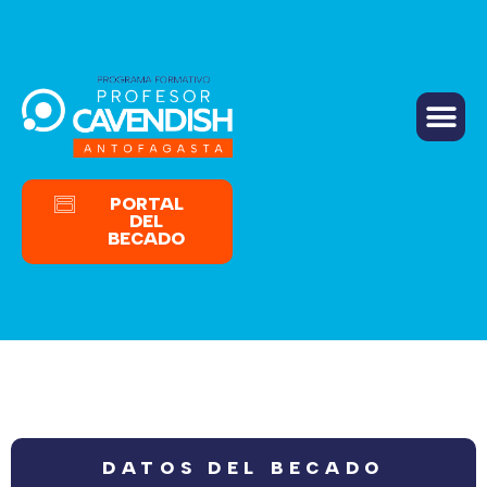
PREGUNTAS FRECUENTES
PORTAL
DEL
BECADO
DATOS DEL BECADO