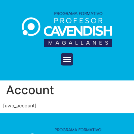
Account
[uwp_account]