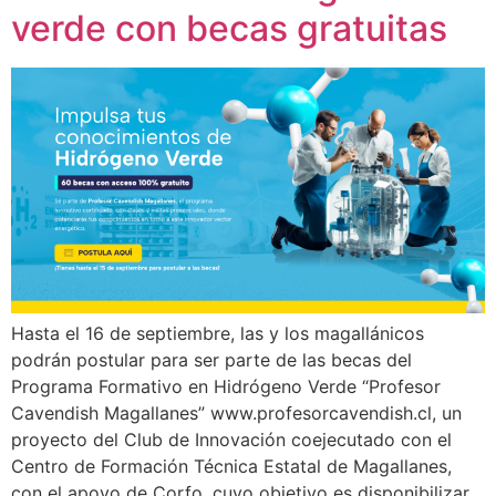
verde con becas gratuitas
Hasta el 16 de septiembre, las y los magallánicos
podrán postular para ser parte de las becas del
Programa Formativo en Hidrógeno Verde “Profesor
Cavendish Magallanes” www.profesorcavendish.cl, un
proyecto del Club de Innovación coejecutado con el
Centro de Formación Técnica Estatal de Magallanes,
con el apoyo de Corfo, cuyo objetivo es disponibilizar