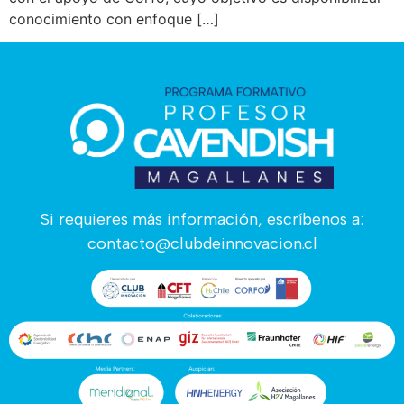
conocimiento con enfoque […]
Si requieres más información, escríbenos a:
contacto@clubdeinnovacion.cl